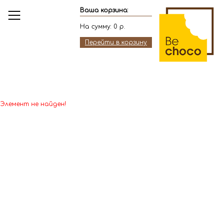
Ваша корзина:
На сумму:
0
р.
Перейти в корзину
Элемент не найден!