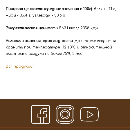
Пищевая ценность (средние значения в 100г):
белки - 7.1 г,
жиры - 35.4 г, углеводы - 53.6 г
Энергетическая ценность:
563.1 ккал/ 2358 кДж
Условия хранения, срок годности:
До и после вскрытия
хранить при температуре +12˚±3˚С и относительной
влажности воздуха не более 75%, 3 мес
Вся продукция