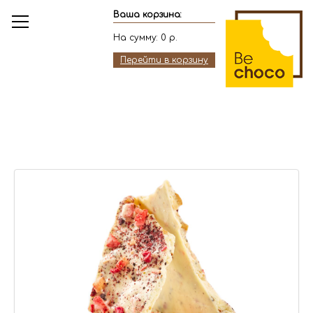
Ваша корзина:
На сумму:
0
р.
Перейти в корзину