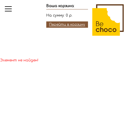
Ваша корзина:
На сумму:
0
р.
Перейти в корзину
Элемент не найден!