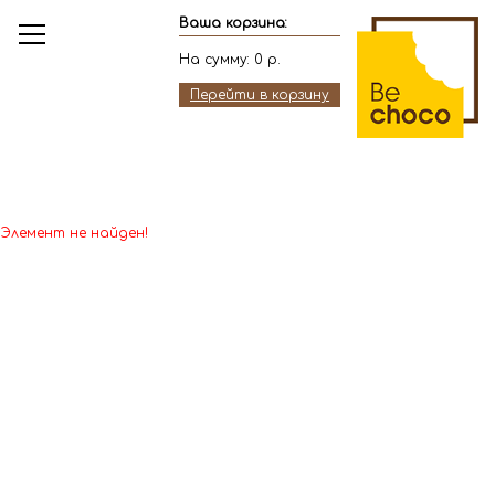
Ваша корзина:
На сумму:
0
р.
Перейти в корзину
Элемент не найден!