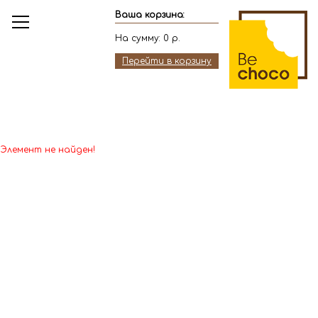
Ваша корзина:
На сумму:
0
р.
Перейти в корзину
Элемент не найден!